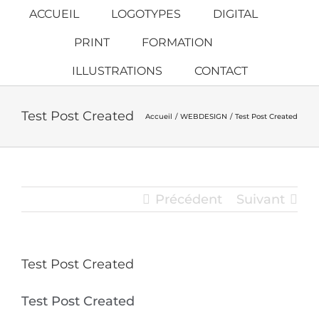
Passer
ACCUEIL
LOGOTYPES
DIGITAL
au
PRINT
FORMATION
contenu
ILLUSTRATIONS
CONTACT
Test Post Created
Accueil
WEBDESIGN
Test Post Created
Précédent
Suivant
Test Post Created
Test Post Created