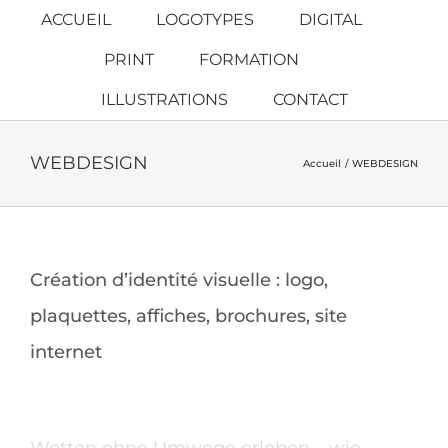
Passer
ACCUEIL
LOGOTYPES
DIGITAL
au
PRINT
FORMATION
contenu
ILLUSTRATIONS
CONTACT
WEBDESIGN
Accueil
WEBDESIGN
Création d’identité visuelle : logo,
plaquettes, affiches, brochures, site
internet