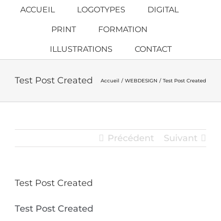
Passer
ACCUEIL
LOGOTYPES
DIGITAL
au
PRINT
FORMATION
contenu
ILLUSTRATIONS
CONTACT
Test Post Created
Accueil
WEBDESIGN
Test Post Created
Précédent
Suivant
Test Post Created
Test Post Created