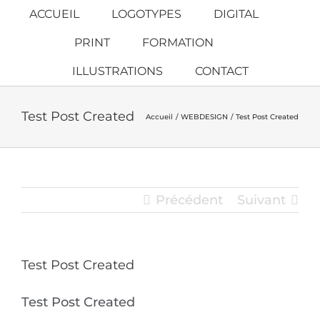
Passer
ACCUEIL
LOGOTYPES
DIGITAL
au
PRINT
FORMATION
contenu
ILLUSTRATIONS
CONTACT
Test Post Created
Accueil
WEBDESIGN
Test Post Created
Précédent
Suivant
Test Post Created
Test Post Created