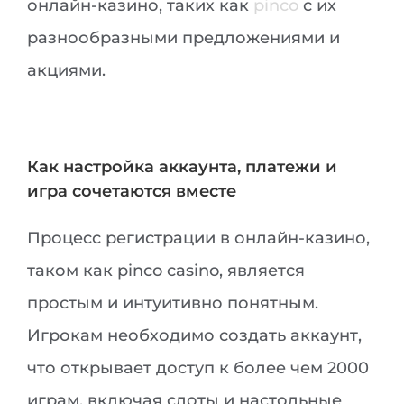
онлайн-казино, таких как
pinco
с их
разнообразными предложениями и
акциями.
Как настройка аккаунта, платежи и
игра сочетаются вместе
Процесс регистрации в онлайн-казино,
таком как pinco casino, является
простым и интуитивно понятным.
Игрокам необходимо создать аккаунт,
что открывает доступ к более чем 2000
играм, включая слоты и настольные