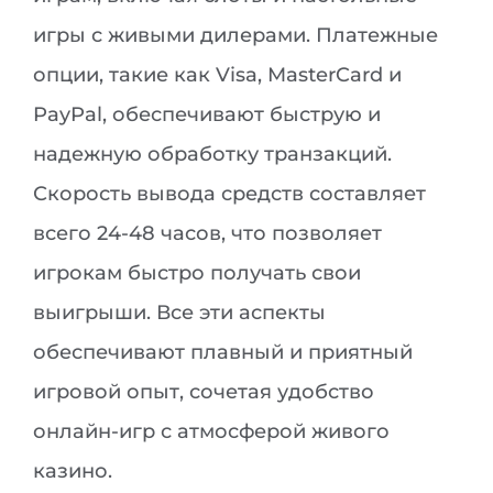
игры с живыми дилерами. Платежные
опции, такие как Visa, MasterCard и
PayPal, обеспечивают быструю и
надежную обработку транзакций.
Скорость вывода средств составляет
всего 24-48 часов, что позволяет
игрокам быстро получать свои
выигрыши. Все эти аспекты
обеспечивают плавный и приятный
игровой опыт, сочетая удобство
онлайн-игр с атмосферой живого
казино.