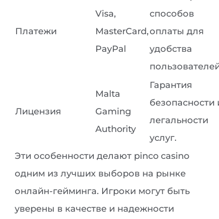
Visa,
способов
Платежи
MasterCard,
оплаты для
PayPal
удобства
пользователей
Гарантия
Malta
безопасности 
Лицензия
Gaming
легальности
Authority
услуг.
Эти особенности делают pinco casino
одним из лучших выборов на рынке
онлайн-гейминга. Игроки могут быть
уверены в качестве и надежности