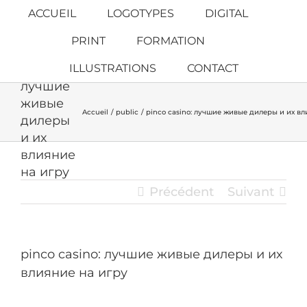
Passer
ACCUEIL
LOGOTYPES
DIGITAL
au
PRINT
FORMATION
pinco
contenu
casino:
ILLUSTRATIONS
CONTACT
лучшие
живые
Accueil
public
pinco casino: лучшие живые дилеры и их вл
дилеры
и их
влияние
на игру
Précédent
Suivant
pinco casino: лучшие живые дилеры и их
влияние на игру