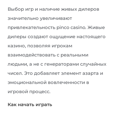
Выбор игр и наличие живых дилеров
значительно увеличивают
привлекательность pinco casino. Живые
дилеры создают ощущение настоящего
казино, позволяя игрокам
взаимодействовать с реальными
людьми, а не с генераторами случайных
чисел. Это добавляет элемент азарта и
эмоциональной вовлеченности в
игровой процесс.
Как начать играть