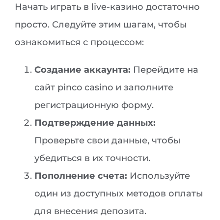
Начать играть в live-казино достаточно
просто. Следуйте этим шагам, чтобы
ознакомиться с процессом:
Создание аккаунта:
Перейдите на
сайт pinco casino и заполните
регистрационную форму.
Подтверждение данных:
Проверьте свои данные, чтобы
убедиться в их точности.
Пополнение счета:
Используйте
один из доступных методов оплаты
для внесения депозита.