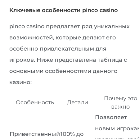
Ключевые особенности pinco casino
pinco casino предлагает ряд уникальных
возможностей, которые делают его
особенно привлекательным для
игроков. Ниже представлена таблица с
основными особенностями данного
казино:
Почему это
Особенность
Детали
важно
Позволяет
новым игрока
Приветственный
100% до