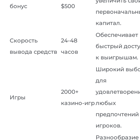
увеличить сво
бонус
$500
первоначальн
капитал.
Обеспечивает
Скорость
24-48
быстрый дост
вывода средств
часов
к выигрышам.
Широкий выб
для
2000+
удовлетворен
Игры
казино-игр
любых
предпочтений
игроков.
Разнообразие