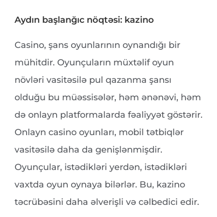
Aydın başlanğıc nöqtəsi: kazino
Casino, şans oyunlarının oynandığı bir
mühitdir. Oyunçuların müxtəlif oyun
növləri vasitəsilə pul qazanma şansı
olduğu bu müəssisələr, həm ənənəvi, həm
də onlayn platformalarda fəaliyyət göstərir.
Onlayn casino oyunları, mobil tətbiqlər
vasitəsilə daha da genişlənmişdir.
Oyunçular, istədikləri yerdən, istədikləri
vaxtda oyun oynaya bilərlər. Bu, kazino
təcrübəsini daha əlverişli və cəlbedici edir.