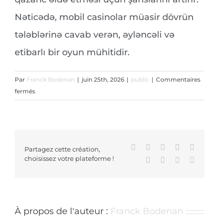
Nəticədə, mobil casinolar müasir dövrün
tələblərinə cavab verən, əyləncəli və
etibarlı bir oyun mühitidir.
Par
Franck Bodenan
|
juin 25th, 2026
|
public
|
Commentaires
sur
fermés
Pinco
casino
Azerbaycan-
da
Facebook
X
Reddit
LinkedIn
WhatsA
Partagez cette création,
mobil
choisissez votre plateforme !
Tumblr
Pinterest
Vk
Email
tətbiq:
hər
yerdə
rahat
oyun
À propos de l'auteur :
Franck Bodenan