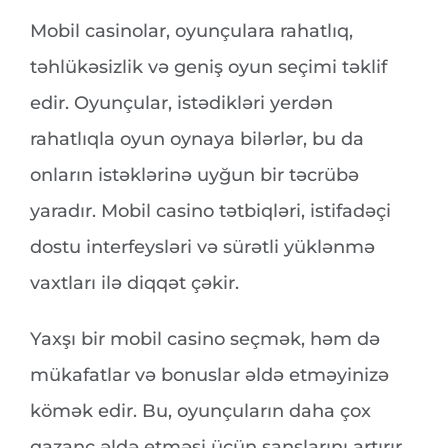
Mobil casinolar, oyunçulara rahatlıq,
təhlükəsizlik və geniş oyun seçimi təklif
edir. Oyunçular, istədikləri yerdən
rahatlıqla oyun oynaya bilərlər, bu da
onların istəklərinə uyğun bir təcrübə
yaradır. Mobil casino tətbiqləri, istifadəçi
dostu interfeysləri və sürətli yüklənmə
vaxtları ilə diqqət çəkir.
Yaxşı bir mobil casino seçmək, həm də
mükafatlar və bonuslar əldə etməyinizə
kömək edir. Bu, oyunçuların daha çox
qazanc əldə etməsi üçün şanslarını artırır.