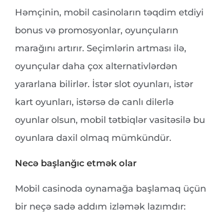
Həmçinin, mobil casinoların təqdim etdiyi
bonus və promosyonlar, oyunçuların
marağını artırır. Seçimlərin artması ilə,
oyunçular daha çox alternativlərdən
yararlana bilirlər. İstər slot oyunları, istər
kart oyunları, istərsə də canlı dilerlə
oyunlar olsun, mobil tətbiqlər vasitəsilə bu
oyunlara daxil olmaq mümkündür.
Necə başlanğıc etmək olar
Mobil casinoda oynamağa başlamaq üçün
bir neçə sadə addım izləmək lazımdır: