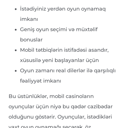
İstədiyiniz yerdən oyun oynamaq
imkanı
Geniş oyun seçimi və müxtəlif
bonuslar
Mobil tətbiqlərin istifadəsi asandır,
xüsusilə yeni başlayanlar üçün
Oyun zamanı real dilerlər ilə qarşılıqlı
fəaliyyət imkanı
Bu üstünlüklər, mobil casinoların
oyunçular üçün niyə bu qədər cazibədar
olduğunu göstərir. Oyunçular, istədikləri
vaxt oyun oynamağı seçərək, öz