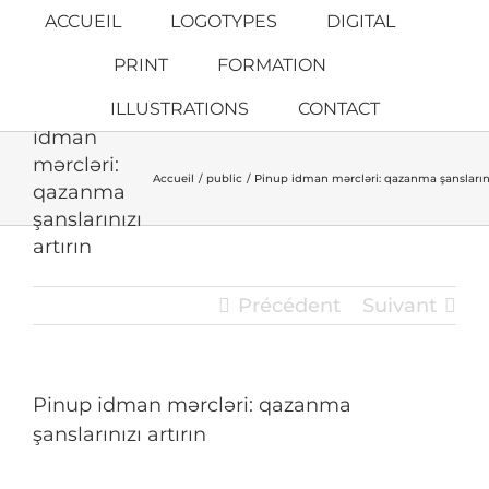
Passer
ACCUEIL
LOGOTYPES
DIGITAL
au
PRINT
FORMATION
contenu
Pinup
ILLUSTRATIONS
CONTACT
idman
mərcləri:
Accueil
public
Pinup idman mərcləri: qazanma şanslarınız
qazanma
şanslarınızı
artırın
Précédent
Suivant
Pinup idman mərcləri: qazanma
şanslarınızı artırın