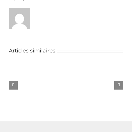
Articles similaires
Топ-
Pin
The
Playing
игр
The
Up
ultimat
responsibly
в
ultimate
Bet
guide
at
Пин
guide
y
to
Best
Ап
to
la
the
Online
играть
Goldex
protección
best
Casinos
на
Casino:
de
online
Australia:
деньги
diving
datos:
casinos
tips
в
into
lo
Australi
for
интернете:
crypto
que
play
enjoying
что
payments
debes
safely
pokies
выбрать
and
saber
and
and
для
rewards
sobre
win
managing
победы
tu
big
в