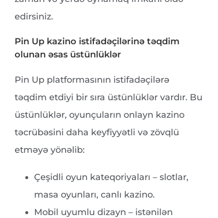
edirsiniz.
Pin Up kazino istifadəçilərinə təqdim
olunan əsas üstünlüklər
Pin Up platformasının istifadəçilərə
təqdim etdiyi bir sıra üstünlüklər vardır. Bu
üstünlüklər, oyunçuların onlayn kazino
təcrübəsini daha keyfiyyətli və zövqlü
etməyə yönəlib:
Çeşidli oyun kateqoriyaları – slotlar,
masa oyunları, canlı kazino.
Mobil uyumlu dizayn – istənilən