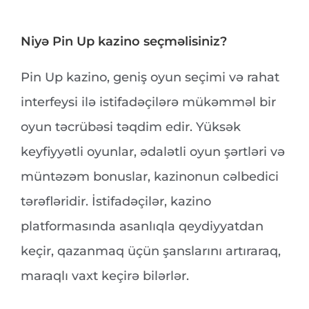
Niyə Pin Up kazino seçməlisiniz?
Pin Up kazino, geniş oyun seçimi və rahat
interfeysi ilə istifadəçilərə mükəmməl bir
oyun təcrübəsi təqdim edir. Yüksək
keyfiyyətli oyunlar, ədalətli oyun şərtləri və
müntəzəm bonuslar, kazinonun cəlbedici
tərəfləridir. İstifadəçilər, kazino
platformasında asanlıqla qeydiyyatdan
keçir, qazanmaq üçün şanslarını artıraraq,
maraqlı vaxt keçirə bilərlər.