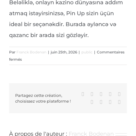
Beləliklə, onlayn kazino dünyasına addım
atmaq istəyirsinizsə, Pin Up sizin üçün
ideal bir seçənəkdir. Burada əyləncə və
qazanc bir arada sizi gözləyir.
Par
Franck Bodenan
|
juin 25th, 2026
|
public
|
Commentaires
sur
fermés
Pinup
idman
mərcləri:
qazanma
Facebook
X
Reddit
LinkedIn
WhatsA
Partagez cette création,
şanslarınızı
choisissez votre plateforme !
Tumblr
Pinterest
Vk
Email
artırın
À propos de l'auteur :
Franck Bodenan