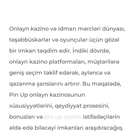
Onlayn kazino və idman mərcləri dünyası,
təşəbbüskarlar və oyunçular üçün gözəl
bir imkan təqdim edir. İndiki dövrdə,
onlayn kazino platformaları, müştərilərə
geniş seçim təklif edərək, əyləncə və
qazanma şanslarını artırır. Bu məqalədə,
Pin Up onlayn kazinosunun
xüsusiyyətlərini, qeydiyyat prosesini,
bonusları və
pin up casino
istifadəçilərin
əldə edə biləcəyi imkanları araşdıracağıq.