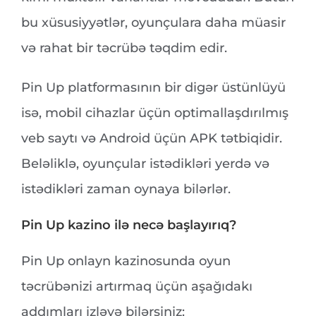
bu xüsusiyyətlər, oyunçulara daha müasir
və rahat bir təcrübə təqdim edir.
Pin Up platformasının bir digər üstünlüyü
isə, mobil cihazlar üçün optimallaşdırılmış
veb saytı və Android üçün APK tətbiqidir.
Beləliklə, oyunçular istədikləri yerdə və
istədikləri zaman oynaya bilərlər.
Pin Up kazino ilə necə başlayırıq?
Pin Up onlayn kazinosunda oyun
təcrübənizi artırmaq üçün aşağıdakı
addımları izləyə bilərsiniz: