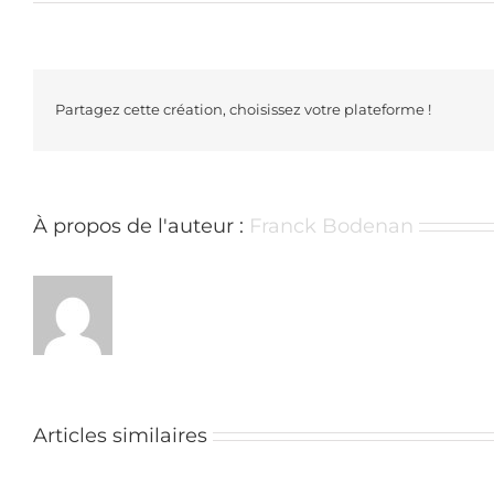
Partagez cette création, choisissez votre plateforme !
À propos de l'auteur :
Franck Bodenan
Articles similaires
Wetten