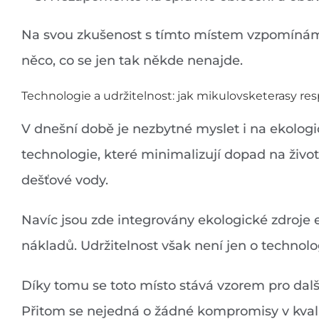
Na svou zkušenost s tímto místem vzpomínám r
něco, co se jen tak někde nenajde.
Technologie a udržitelnost: jak mikulovsketerasy res
V dnešní době je nezbytné myslet i na ekologi
technologie, které minimalizují dopad na život
dešťové vody.
Navíc jsou zde integrovány ekologické zdroje e
nákladů. Udržitelnost však není jen o technolo
Díky tomu se toto místo stává vzorem pro dalš
Přitom se nejedná o žádné kompromisy v kvali