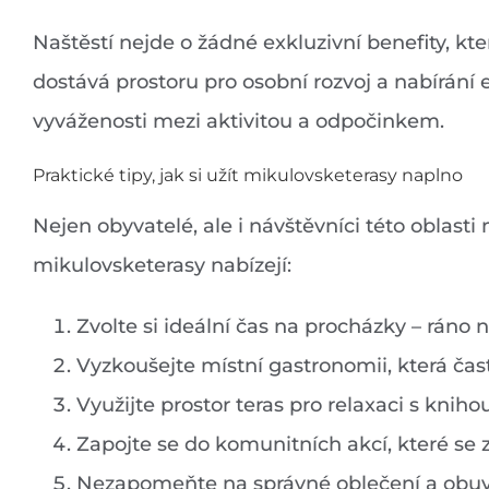
Naštěstí nejde o žádné exkluzivní benefity, 
dostává prostoru pro osobní rozvoj a nabírání
vyváženosti mezi aktivitou a odpočinkem.
Praktické tipy, jak si užít mikulovsketerasy naplno
Nejen obyvatelé, ale i návštěvníci této oblast
mikulovsketerasy nabízejí:
Zvolte si ideální čas na procházky – ráno 
Vyzkoušejte místní gastronomii, která čast
Využijte prostor teras pro relaxaci s kni
Zapojte se do komunitních akcí, které se 
Nezapomeňte na správné oblečení a obuv, 