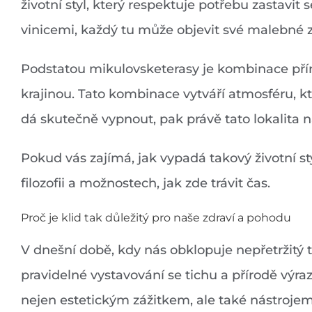
životní styl, který respektuje potřebu zastavit
vinicemi, každý tu může objevit své malebné z
Podstatou mikulovsketerasy je kombinace příro
krajinou. Tato kombinace vytváří atmosféru, k
dá skutečně vypnout, pak právě tato lokalita 
Pokud vás zajímá, jak vypadá takový životní sty
filozofii a možnostech, jak zde trávit čas.
Proč je klid tak důležitý pro naše zdraví a pohodu
V dnešní době, kdy nás obklopuje nepřetržitý t
pravidelné vystavování se tichu a přírodě výr
nejen estetickým zážitkem, ale také nástroje