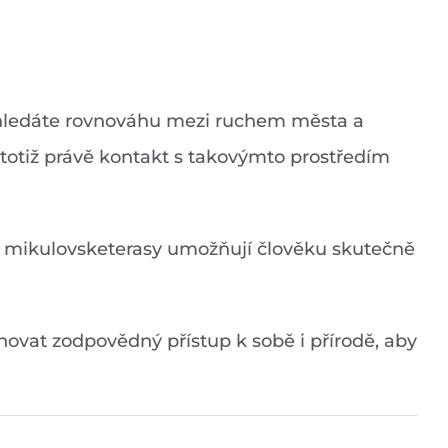
d hledáte rovnováhu mezi ruchem města a
 totiž právě kontakt s takovýmto prostředím
 že mikulovsketerasy umožňují člověku skutečně
chovat zodpovědný přístup k sobě i přírodě, aby