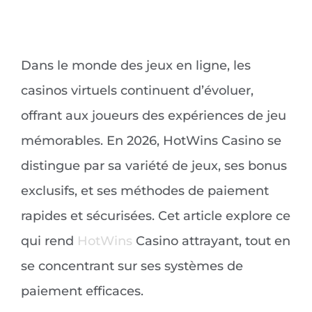
Dans le monde des jeux en ligne, les
casinos virtuels continuent d’évoluer,
offrant aux joueurs des expériences de jeu
mémorables. En 2026, HotWins Casino se
distingue par sa variété de jeux, ses bonus
exclusifs, et ses méthodes de paiement
rapides et sécurisées. Cet article explore ce
qui rend
HotWins
Casino attrayant, tout en
se concentrant sur ses systèmes de
paiement efficaces.