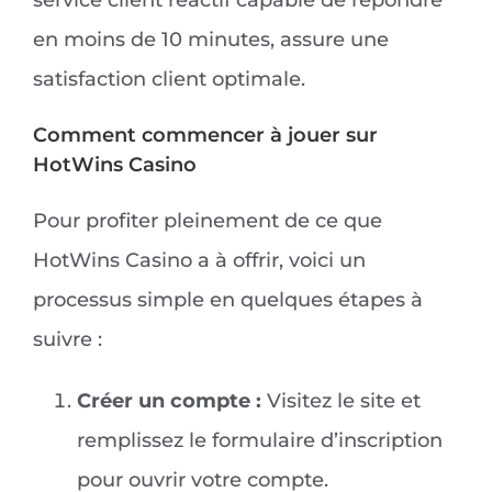
en moins de 10 minutes, assure une
satisfaction client optimale.
Comment commencer à jouer sur
HotWins Casino
Pour profiter pleinement de ce que
HotWins Casino a à offrir, voici un
processus simple en quelques étapes à
suivre :
Créer un compte :
Visitez le site et
remplissez le formulaire d’inscription
pour ouvrir votre compte.