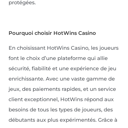
protégées.
Pourquoi choisir HotWins Casino
En choisissant HotWins Casino, les joueurs
font le choix d’une plateforme qui allie
sécurité, fiabilité et une expérience de jeu
enrichissante. Avec une vaste gamme de
jeux, des paiements rapides, et un service
client exceptionnel, HotWins répond aux
besoins de tous les types de joueurs, des
débutants aux plus expérimentés. Grâce à