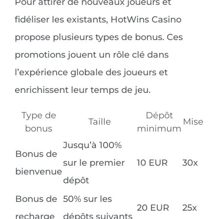
Pour attirer de nouveaux joueurs et
fidéliser les existants, HotWins Casino
propose plusieurs types de bonus. Ces
promotions jouent un rôle clé dans
l’expérience globale des joueurs et
enrichissent leur temps de jeu.
Type de
Dépôt
Taille
Mise
bonus
minimum
Jusqu’à 100%
Bonus de
sur le premier
10 EUR
30x
bienvenue
dépôt
Bonus de
50% sur les
20 EUR
25x
recharge
dépôts suivants