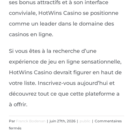
ses bonus attractifs et à son interface
conviviale, HotWins Casino se positionne
comme un leader dans le domaine des
casinos en ligne.
Si vous êtes à la recherche d’une
expérience de jeu en ligne sensationnelle,
HotWins Casino devrait figurer en haut de
votre liste. Inscrivez-vous aujourd’hui et
découvrez tout ce que cette plateforme a
à offrir.
Par
Franck Bodenan
|
juin 27th, 2026
|
public
|
Commentaires
sur
fermés