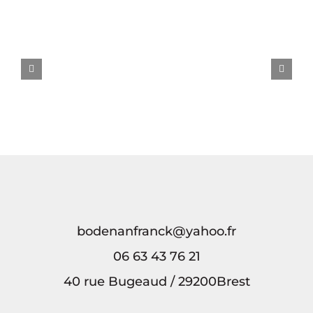
Playing
игр
The
Up
ultimat
responsibly
в
ultimate
Bet
guide
at
Пин
guide
y
to
Best
Ап
to
la
the
Online
играть
Goldex
protección
best
Casinos
на
Casino:
de
online
Australia:
деньги
diving
datos:
casinos
tips
в
into
lo
Australi
for
интернете:
crypto
que
play
enjoying
что
payments
debes
safely
pokies
выбрать
and
saber
and
and
для
rewards
sobre
win
managing
победы
tu
big
в
bodenanfranck@yahoo.fr
06 63 43 76 21
40 rue Bugeaud / 29200Brest