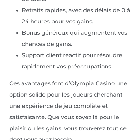
Retraits rapides, avec des délais de 0 à
24 heures pour vos gains.
Bonus généreux qui augmentent vos
chances de gains.
Support client réactif pour résoudre
rapidement vos préoccupations.
Ces avantages font d’Olympia Casino une
option solide pour les joueurs cherchant
une expérience de jeu complète et
satisfaisante. Que vous soyez là pour le
plaisir ou les gains, vous trouverez tout ce
dont vous avez besoin.