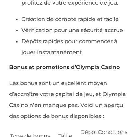
profitez de votre expérience de jeu.
Création de compte rapide et facile
Vérification pour une sécurité accrue
Dépôts rapides pour commencer à
jouer instantanément
Bonus et promotions d’Olympia Casino
Les bonus sont un excellent moyen
d’accroître votre capital de jeu, et Olympia
Casino n’en manque pas. Voici un aperçu
des options de bonus disponibles :
Dépôt
Conditions
Type de bonus
Taille