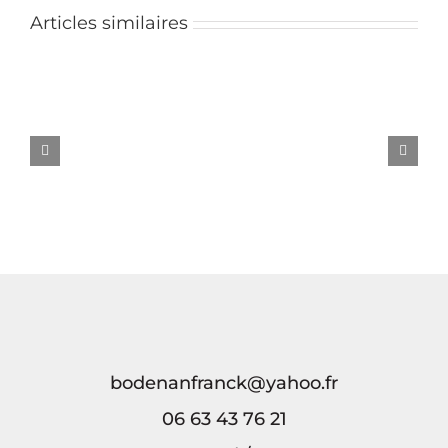
Articles similaires
Топ-
Pin
The
Playing
игр
The
Up
ultimat
responsibly
в
ultimate
Bet
guide
at
Пин
guide
y
to
Best
Ап
to
la
the
Online
играть
Goldex
protección
best
Casinos
на
Casino:
de
online
Australia:
деньги
diving
datos:
casinos
tips
в
into
lo
Australi
for
интернете:
crypto
que
play
enjoying
что
payments
debes
safely
pokies
выбрать
and
saber
and
and
для
rewards
sobre
win
managing
победы
tu
big
в
bodenanfranck@yahoo.fr
06 63 43 76 21