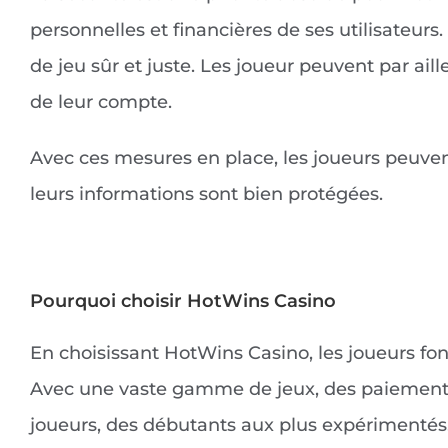
personnelles et financières de ses utilisateurs
de jeu sûr et juste. Les joueur peuvent par ail
de leur compte.
Avec ces mesures en place, les joueurs peuvent
leurs informations sont bien protégées.
Pourquoi choisir HotWins Casino
En choisissant HotWins Casino, les joueurs font
Avec une vaste gamme de jeux, des paiements r
joueurs, des débutants aux plus expérimentés.