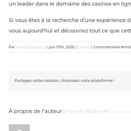
un leader dans le domaine des casinos en lign
Si vous êtes à la recherche d’une expérience de
vous aujourd’hui et découvrez tout ce que cette
Par
Franck Bodenan
|
juin 27th, 2026
|
public
|
Commentaires fermé
Partagez cette création, choisissez votre plateforme !
À propos de l'auteur :
Franck Bodenan