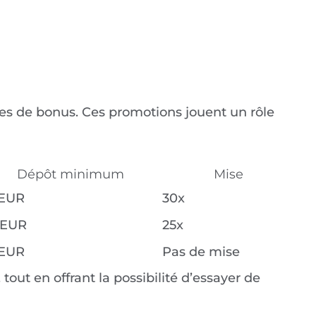
ypes de bonus. Ces promotions jouent un rôle
Dépôt minimum
Mise
 EUR
30x
 EUR
25x
 EUR
Pas de mise
ut en offrant la possibilité d’essayer de