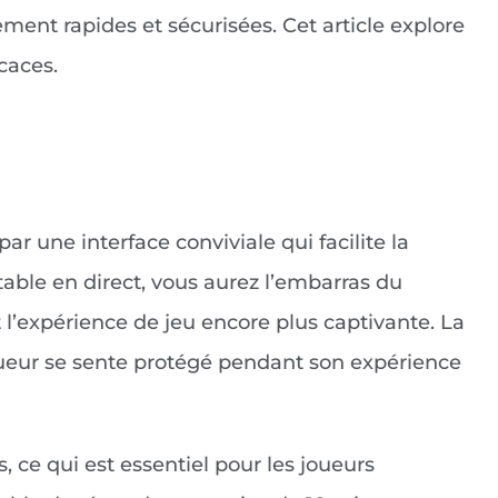
ment rapides et sécurisées. Cet article explore
caces.
r une interface conviviale qui facilite la
ble en direct, vous aurez l’embarras du
t l’expérience de jeu encore plus captivante. La
oueur se sente protégé pendant son expérience
, ce qui est essentiel pour les joueurs