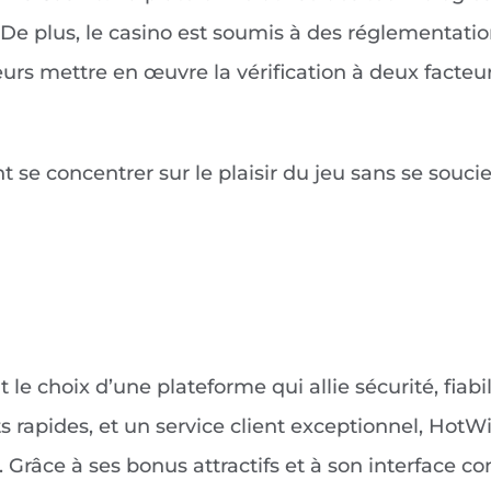
. De plus, le casino est soumis à des réglementati
leurs mettre en œuvre la vérification à deux facteu
 se concentrer sur le plaisir du jeu sans se souc
 le choix d’une plateforme qui allie sécurité, fiabi
apides, et un service client exceptionnel, HotWi
 Grâce à ses bonus attractifs et à son interface 