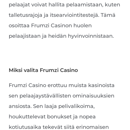
pelaajat voivat hallita pelaamistaan, kuten
talletusrajoja ja itsearviointitestejä. Tämä
osoittaa Frumzi Casinon huolen
pelaajistaan ja heidän hyvinvoinnistaan.
Miksi valita Frumzi Casino
Frumzi Casino erottuu muista kasinoista
sen pelaajaystävällisten ominaisuuksien
ansiosta. Sen laaja pelivalikoima,
houkuttelevat bonukset ja nopea
kotiutusaika tekevät siitä erinomaisen