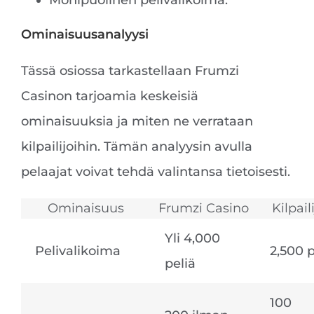
Monipuolinen pelivalikoima.
Ominaisuusanalyysi
Tässä osiossa tarkastellaan Frumzi
Casinon tarjoamia keskeisiä
ominaisuuksia ja miten ne verrataan
kilpailijoihin. Tämän analyysin avulla
pelaajat voivat tehdä valintansa tietoisesti.
Ominaisuus
Frumzi Casino
Kilpail
Yli 4,000
Pelivalikoima
2,500 p
peliä
100