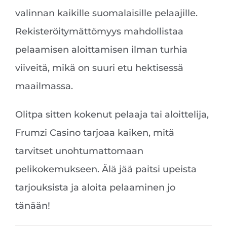
valinnan kaikille suomalaisille pelaajille.
Rekisteröitymättömyys mahdollistaa
pelaamisen aloittamisen ilman turhia
viiveitä, mikä on suuri etu hektisessä
maailmassa.
Olitpa sitten kokenut pelaaja tai aloittelija,
Frumzi Casino tarjoaa kaiken, mitä
tarvitset unohtumattomaan
pelikokemukseen. Älä jää paitsi upeista
tarjouksista ja aloita pelaaminen jo
tänään!