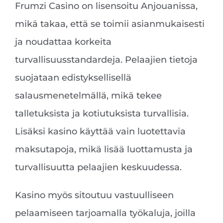
Frumzi Casino on lisensoitu Anjouanissa,
mikä takaa, että se toimii asianmukaisesti
ja noudattaa korkeita
turvallisuusstandardeja. Pelaajien tietoja
suojataan edistyksellisellä
salausmenetelmällä, mikä tekee
talletuksista ja kotiutuksista turvallisia.
Lisäksi kasino käyttää vain luotettavia
maksutapoja, mikä lisää luottamusta ja
turvallisuutta pelaajien keskuudessa.
Kasino myös sitoutuu vastuulliseen
pelaamiseen tarjoamalla työkaluja, joilla