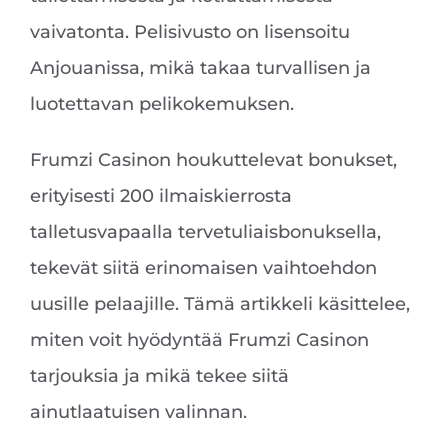
vaivatonta. Pelisivusto on lisensoitu
Anjouanissa, mikä takaa turvallisen ja
luotettavan pelikokemuksen.
Frumzi Casinon houkuttelevat bonukset,
erityisesti 200 ilmaiskierrosta
talletusvapaalla tervetuliaisbonuksella,
tekevät siitä erinomaisen vaihtoehdon
uusille pelaajille. Tämä artikkeli käsittelee,
miten voit hyödyntää Frumzi Casinon
tarjouksia ja mikä tekee siitä
ainutlaatuisen valinnan.