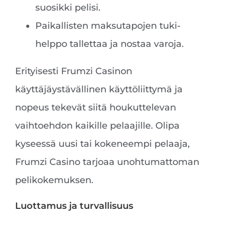
suosikki pelisi.
Paikallisten maksutapojen tuki-
helppo tallettaa ja nostaa varoja.
Erityisesti Frumzi Casinon
käyttäjäystävällinen käyttöliittymä ja
nopeus tekevät siitä houkuttelevan
vaihtoehdon kaikille pelaajille. Olipa
kyseessä uusi tai kokeneempi pelaaja,
Frumzi Casino tarjoaa unohtumattoman
pelikokemuksen.
Luottamus ja turvallisuus