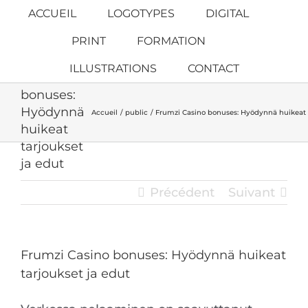
Passer
ACCUEIL
LOGOTYPES
DIGITAL
au
PRINT
FORMATION
Frumzi
contenu
ILLUSTRATIONS
CONTACT
Casino
bonuses:
Hyödynnä
Accueil
public
Frumzi Casino bonuses: Hyödynnä huikeat t
huikeat
tarjoukset
ja edut
Précédent
Suivant
Frumzi Casino bonuses: Hyödynnä huikeat
tarjoukset ja edut