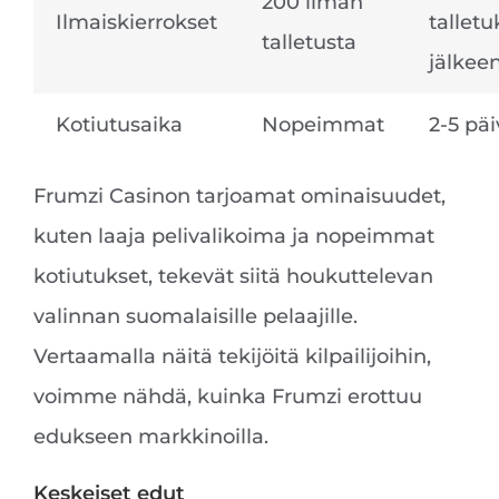
200 ilman
Ilmaiskierrokset
tallet
talletusta
jälkee
Kotiutusaika
Nopeimmat
2-5 pä
Frumzi Casinon tarjoamat ominaisuudet,
kuten laaja pelivalikoima ja nopeimmat
kotiutukset, tekevät siitä houkuttelevan
valinnan suomalaisille pelaajille.
Vertaamalla näitä tekijöitä kilpailijoihin,
voimme nähdä, kuinka Frumzi erottuu
edukseen markkinoilla.
Keskeiset edut