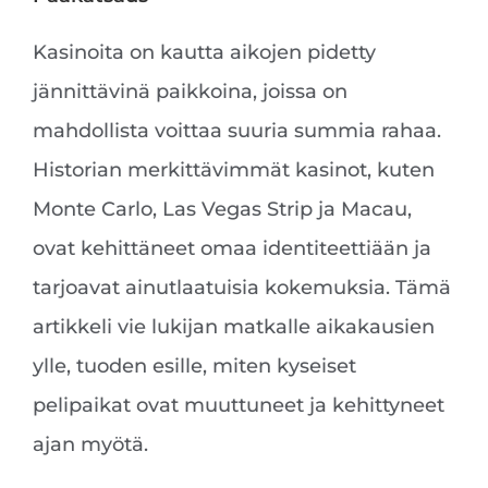
Kasinoita on kautta aikojen pidetty
jännittävinä paikkoina, joissa on
mahdollista voittaa suuria summia rahaa.
Historian merkittävimmät kasinot, kuten
Monte Carlo, Las Vegas Strip ja Macau,
ovat kehittäneet omaa identiteettiään ja
tarjoavat ainutlaatuisia kokemuksia. Tämä
artikkeli vie lukijan matkalle aikakausien
ylle, tuoden esille, miten kyseiset
pelipaikat ovat muuttuneet ja kehittyneet
ajan myötä.