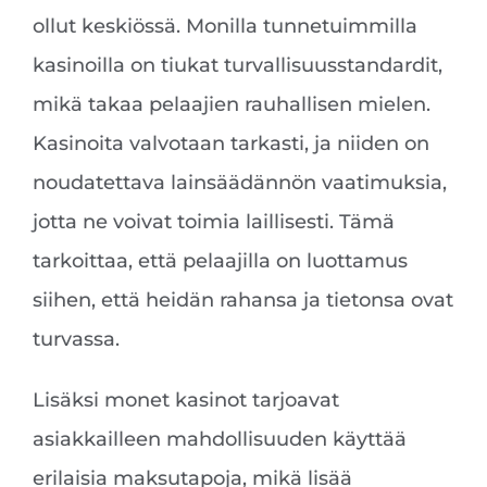
ollut keskiössä. Monilla tunnetuimmilla
kasinoilla on tiukat turvallisuusstandardit,
mikä takaa pelaajien rauhallisen mielen.
Kasinoita valvotaan tarkasti, ja niiden on
noudatettava lainsäädännön vaatimuksia,
jotta ne voivat toimia laillisesti. Tämä
tarkoittaa, että pelaajilla on luottamus
siihen, että heidän rahansa ja tietonsa ovat
turvassa.
Lisäksi monet kasinot tarjoavat
asiakkailleen mahdollisuuden käyttää
erilaisia maksutapoja, mikä lisää