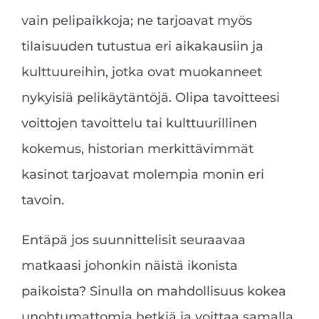
vain pelipaikkoja; ne tarjoavat myös
tilaisuuden tutustua eri aikakausiin ja
kulttuureihin, jotka ovat muokanneet
nykyisiä pelikäytäntöjä. Olipa tavoitteesi
voittojen tavoittelu tai kulttuurillinen
kokemus, historian merkittävimmät
kasinot tarjoavat molempia monin eri
tavoin.
Entäpä jos suunnittelisit seuraavaa
matkaasi johonkin näistä ikonista
paikoista? Sinulla on mahdollisuus kokea
unohtumattomia hetkiä ja voittaa samalla