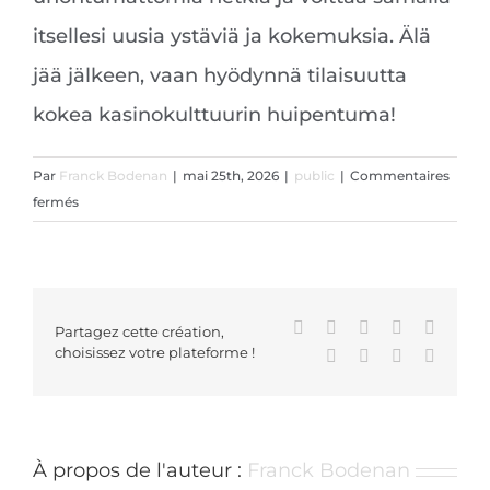
itsellesi uusia ystäviä ja kokemuksia. Älä
jää jälkeen, vaan hyödynnä tilaisuutta
kokea kasinokulttuurin huipentuma!
Par
Franck Bodenan
|
mai 25th, 2026
|
public
|
Commentaires
sur
fermés
Alawin
Kasino
–
historian
Facebook
X
Reddit
LinkedIn
WhatsA
Partagez cette création,
merkittävimmät
choisissez votre plateforme !
Tumblr
Pinterest
Vk
Email
kasinot
ja
niiden
tunnetuimmat
pelipaikat
À propos de l'auteur :
Franck Bodenan