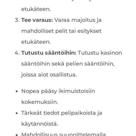
etukäteen.
Tee varaus:
Varaa majoitus ja
mahdolliset pelit tai esitykset
etukäteen.
Tutustu sääntöihin:
Tutustu kasinon
sääntöihin sekä pelien sääntöihin,
joissa aiot osallistua.
Nopea pääsy ikimuistoisiin
kokemuksiin.
Tärkeät tiedot pelipaikoista ja
käytännöistä.
Mahdollisuus suunnittelemalla