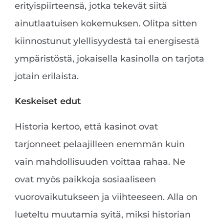
erityispiirteensä, jotka tekevät siitä
ainutlaatuisen kokemuksen. Olitpa sitten
kiinnostunut ylellisyydestä tai energisestä
ympäristöstä, jokaisella kasinolla on tarjota
jotain erilaista.
Keskeiset edut
Historia kertoo, että kasinot ovat
tarjonneet pelaajilleen enemmän kuin
vain mahdollisuuden voittaa rahaa. Ne
ovat myös paikkoja sosiaaliseen
vuorovaikutukseen ja viihteeseen. Alla on
lueteltu muutamia syitä, miksi historian