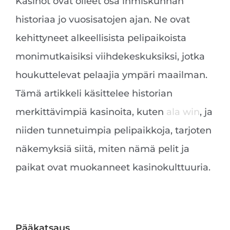
Kasinot ovat olleet osa ihmiskunnan
historiaa jo vuosisatojen ajan. Ne ovat
kehittyneet alkeellisista pelipaikoista
monimutkaisiksi viihdekeskuksiksi, jotka
houkuttelevat pelaajia ympäri maailman.
Tämä artikkeli käsittelee historian
merkittävimpiä kasinoita, kuten
ala win
, ja
niiden tunnetuimpia pelipaikkoja, tarjoten
näkemyksiä siitä, miten nämä pelit ja
paikat ovat muokanneet kasinokulttuuria.
Pääkatsaus