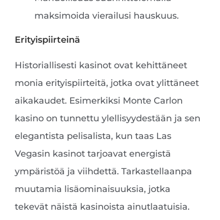
maksimoida vierailusi hauskuus.
Erityispiirteinä
Historiallisesti kasinot ovat kehittäneet
monia erityispiirteitä, jotka ovat ylittäneet
aikakaudet. Esimerkiksi Monte Carlon
kasino on tunnettu ylellisyydestään ja sen
elegantista pelisalista, kun taas Las
Vegasin kasinot tarjoavat energistä
ympäristöä ja viihdettä. Tarkastellaanpa
muutamia lisäominaisuuksia, jotka
tekevät näistä kasinoista ainutlaatuisia.