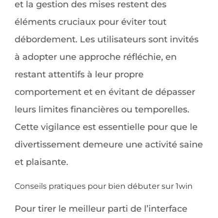
et la gestion des mises restent des
éléments cruciaux pour éviter tout
débordement. Les utilisateurs sont invités
à adopter une approche réfléchie, en
restant attentifs à leur propre
comportement et en évitant de dépasser
leurs limites financières ou temporelles.
Cette vigilance est essentielle pour que le
divertissement demeure une activité saine
et plaisante.
Conseils pratiques pour bien débuter sur 1win
Pour tirer le meilleur parti de l’interface