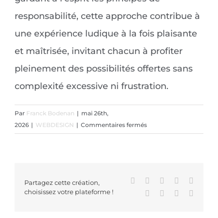
responsabilité, cette approche contribue à
une expérience ludique à la fois plaisante
et maîtrisée, invitant chacun à profiter
pleinement des possibilités offertes sans
complexité excessive ni frustration.
Par
Franck Bodenan
|
mai 26th,
sur
2026
|
WEBDESIGN
|
Commentaires fermés
1win
séduit
par
son
Facebook
X
Reddit
LinkedIn
WhatsA
Partagez cette création,
interface
choisissez votre plateforme !
Tumblr
Pinterest
Vk
Email
intuitive
et
ses