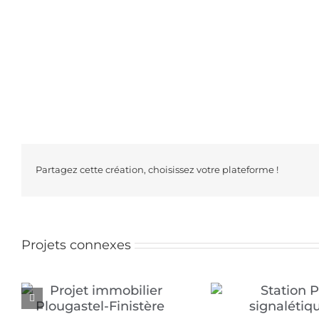
Partagez cette création, choisissez votre plateforme !
Projets connexes
Benu Blanc –
Station P – signalétique