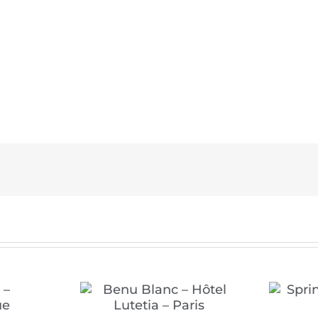
 Hôtel Lutetia
Springit-Formations-