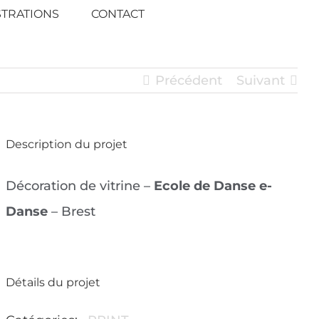
STRATIONS
CONTACT
Précédent
Suivant
Description du projet
Décoration de vitrine –
Ecole de Danse e-
Danse
– Brest
Détails du projet