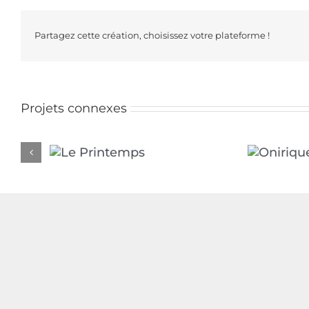
Partagez cette création, choisissez votre plateforme !
Projets connexes
intemps
Onirique