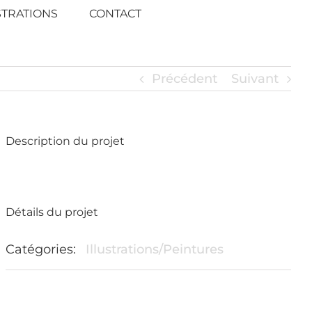
STRATIONS
CONTACT
Précédent
Suivant
Description du projet
Détails du projet
Catégories:
Illustrations/Peintures