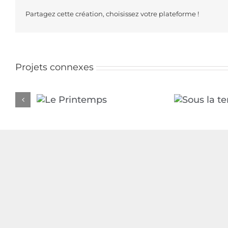
Partagez cette création, choisissez votre plateforme !
Projets connexes
intemps
Sous la terre