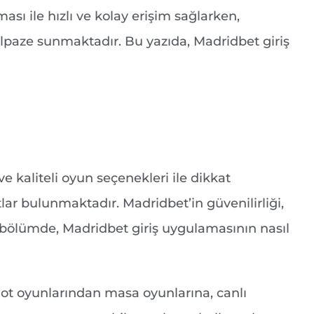
sı ile hızlı ve kolay erişim sağlarken,
paze sunmaktadır. Bu yazıda, Madridbet giriş
 kaliteli oyun seçenekleri ile dikkat
ar bulunmaktadır. Madridbet’in güvenilirliği,
u bölümde, Madridbet giriş uygulamasının nasıl
 Slot oyunlarından masa oyunlarına, canlı