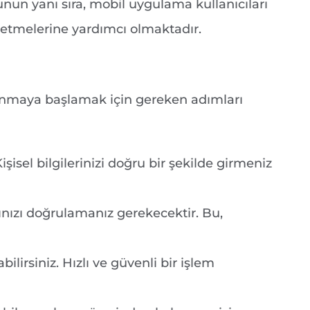
un yanı sıra, mobil uygulama kullanıcıları
 etmelerine yardımcı olmaktadır.
anmaya başlamak için gereken adımları
sel bilgilerinizi doğru bir şekilde girmeniz
nızı doğrulamanız gerekecektir. Bu,
lirsiniz. Hızlı ve güvenli bir işlem