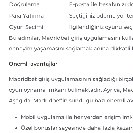
Doğrulama
E-posta ile hesabınızı d
Para Yatırma
Seçtiğiniz ödeme yöntemi
Oyun Seçimi
İlgilendiğiniz oyunu seç
Bu adımlar, Madridbet giriş uygulamasını kull
deneyim yaşamasını sağlamak adına dikkatli b
Önemli avantajlar
Madridbet giriş uygulamasının sağladığı birçok
oyun oynama imkanı bulmaktadır. Ayrıca, Madr
Aşağıda, Madridbet’in sunduğu bazı önemli avan
Mobil uygulama ile her yerden erişim imk
Özel bonuslar sayesinde daha fazla kazanm