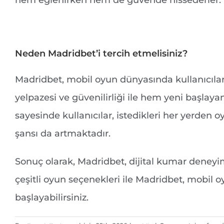
Neden Madridbet’i tercih etmelisiniz?
Madridbet, mobil oyun dünyasında kullanıcıla
yelpazesi ve güvenilirliği ile hem yeni başla
sayesinde kullanıcılar, istedikleri her yerde
şansı da artmaktadır.
Sonuç olarak, Madridbet, dijital kumar deneyim
çeşitli oyun seçenekleri ile Madridbet, mobi
başlayabilirsiniz.