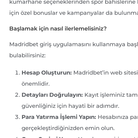
kumarhane seçeneklerinden spor bahislerine k
için özel bonuslar ve kampanyalar da bulunma
Başlamak için nasıl ilerlemelisiniz?
Madridbet giriş uygulamasını kullanmaya baş
bulabilirsiniz:
Hesap Oluşturun:
Madridbet’in web sitesi
önemlidir.
Detayları Doğrulayın:
Kayıt işleminiz tam
güvenliğiniz için hayati bir adımdır.
Para Yatırma İşlemi Yapın:
Hesabınıza para
gerçekleştirdiğinizden emin olun.