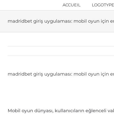
Passer
ACCUEIL
LOGOTYPE
au
madridbet giriş uygulaması: mobil oyun için en
contenu
madridbet giriş uygulaması: mobil oyun için en
Mobil oyun dünyası, kullanıcıların eğlenceli