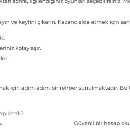
ktan sonra, ilgilendiğiniz oyunları seçebilirsiniz.
ın ve keyfini çıkarın. Kazanç elde etmek için şansı
iz.
riniz kolaylaşır.
der.
ak için adım adım bir rehber sunulmaktadır. Bu t
apılmalı?
.
Güvenli bir hesap olu