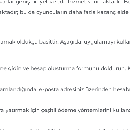
adar geniş bir yelpazede hizmet sunmaktadır. Bun
ktadır; bu da oyuncuların daha fazla kazanç elde
lamak oldukça basittir. Aşağıda, uygulamayı kull
ne gidin ve hesap oluşturma formunu doldurun. Kişi
amlandığında, e-posta adresiniz üzerinden hesabı
 yatırmak için çeşitli ödeme yöntemlerini kullanabi