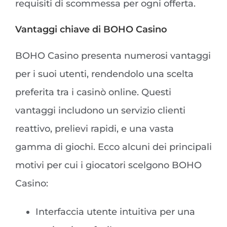
requisiti di scommessa per ogni offerta.
Vantaggi chiave di BOHO Casino
BOHO Casino presenta numerosi vantaggi
per i suoi utenti, rendendolo una scelta
preferita tra i casinò online. Questi
vantaggi includono un servizio clienti
reattivo, prelievi rapidi, e una vasta
gamma di giochi. Ecco alcuni dei principali
motivi per cui i giocatori scelgono BOHO
Casino:
Interfaccia utente intuitiva per una