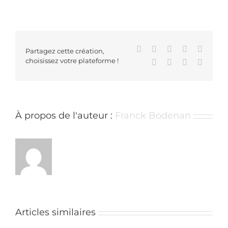
BOHO
Casino
nel
2026:
Facebook
X
Reddit
LinkedIn
WhatsA
Partagez cette création,
guida
choisissez votre plateforme !
Tumblr
Pinterest
Vk
Email
completa
ai
prelievi
rapidi
e
À propos de l'auteur :
Franck Bodenan
sicuri
Articles similaires
Топ-
Pin
The