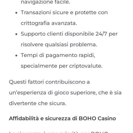
navigazione facile.
Transazioni sicure e protette con
crittografia avanzata.
Supporto clienti disponibile 24/7 per
risolvere qualsiasi problema.
Tempi di pagamento rapidi,
specialmente per criptovalute.
Questi fattori contribuiscono a
un’esperienza di gioco superiore, che è sia
divertente che sicura.
Affidabilità e sicurezza di BOHO Casino