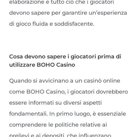
elaborazione e tutto ciò che i giocatori
devono sapere per garantire un’esperienza
di gioco fluida e soddisfacente.
Cosa devono sapere i giocatori prima di
utilizzare BOHO Casino
Quando si avvicinano a un casinò online
come BOHO Casino, i giocatori dovrebbero
essere informati su diversi aspetti
fondamentali. In primo luogo, è essenziale
comprendere le politiche relative ai
prelievi e ai depositi, che influenzano