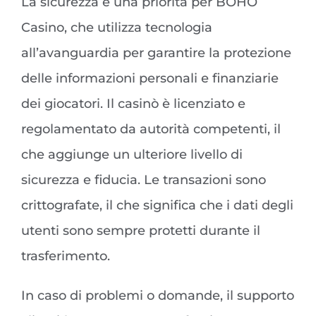
La sicurezza è una priorità per BOHO
Casino, che utilizza tecnologia
all’avanguardia per garantire la protezione
delle informazioni personali e finanziarie
dei giocatori. Il casinò è licenziato e
regolamentato da autorità competenti, il
che aggiunge un ulteriore livello di
sicurezza e fiducia. Le transazioni sono
crittografate, il che significa che i dati degli
utenti sono sempre protetti durante il
trasferimento.
In caso di problemi o domande, il supporto