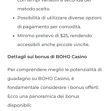
con tempi variabili a seconda del
metodo scelto.
Possibilità di utilizzare diverse opzioni
di pagamento per comodità.
Minimo prelievo di $25, rendendo
accessibili anche piccole vincite.
Dettagli sui bonus di BOHO Casino
Per comprendere meglio le potenzialità di
guadagno su BOHO Casino, è
fondamentale considerare i bonus offerti.
Ecco una panoramica dei bonus
disponibili: