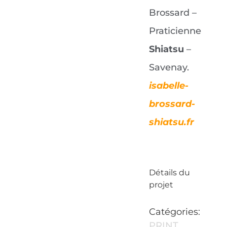
Brossard –
Praticienne
Shiatsu
–
Savenay.
isabelle-
brossard-
shiatsu.fr
Détails du
projet
Catégories:
PRINT