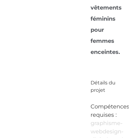
vêtements
féminins
pour
femmes
enceintes.
Détails du
projet
Compétences
requises :
graphisme-
webdesign-