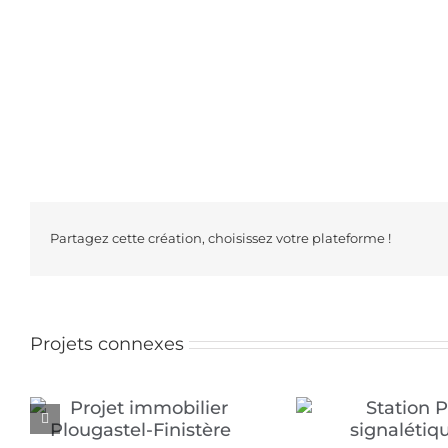
Partagez cette création, choisissez votre plateforme !
Projets connexes
Springit-
Station P – signalétique