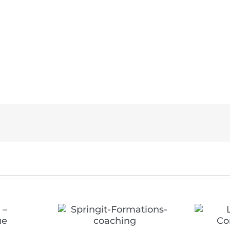
Formations-
Le Clos de la