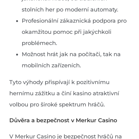
stolních her po moderní automaty.
Profesionální zákaznická podpora pro
okamžitou pomoc při jakýchkoli
problémech.
Možnost hrát jak na počítači, tak na
mobilních zařízeních.
Tyto výhody přispívají k pozitivnímu
hernímu zážitku a činí kasino atraktivní
volbou pro široké spektrum hráčů.
Důvěra a bezpečnost v Merkur Casino
V Merkur Casino je bezpečnost hráčů na