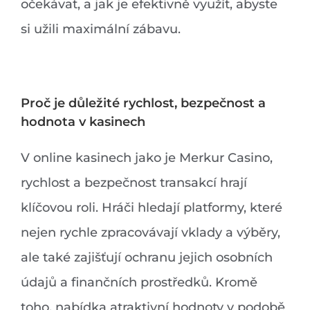
očekávat, a jak je efektivně využít, abyste
si užili maximální zábavu.
Proč je důležité rychlost, bezpečnost a
hodnota v kasinech
V online kasinech jako je Merkur Casino,
rychlost a bezpečnost transakcí hrají
klíčovou roli. Hráči hledají platformy, které
nejen rychle zpracovávají vklady a výběry,
ale také zajišťují ochranu jejich osobních
údajů a finančních prostředků. Kromě
toho, nabídka atraktivní hodnoty v podobě