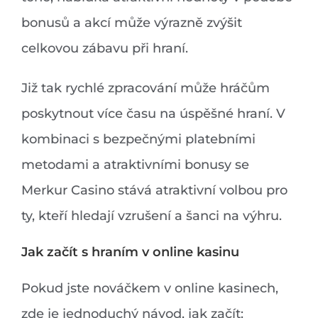
bonusů a akcí může výrazně zvýšit
celkovou zábavu při hraní.
Již tak rychlé zpracování může hráčům
poskytnout více času na úspěšné hraní. V
kombinaci s bezpečnými platebními
metodami a atraktivními bonusy se
Merkur Casino stává atraktivní volbou pro
ty, kteří hledají vzrušení a šanci na výhru.
Jak začít s hraním v online kasinu
Pokud jste nováčkem v online kasinech,
zde je jednoduchý návod, jak začít: