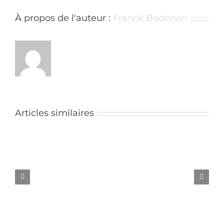
nejvíce
zábavy?
À propos de l'auteur :
Franck Bodenan
Articles similaires
Топ-
Pin
The
Playing
игр
The
Up
ultimat
responsibly
в
ultimate
Bet
guide
at
Пин
guide
y
to
Best
Ап
to
la
the
Online
играть
Goldex
protección
best
Casinos
на
Casino:
de
online
Australia:
деньги
diving
datos:
casinos
tips
в
into
lo
Australi
for
интернете:
crypto
que
play
enjoying
что
payments
debes
safely