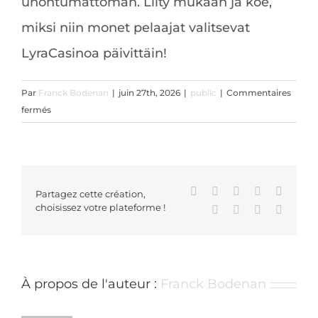
unohtumattoman. Liity mukaan ja koe,
miksi niin monet pelaajat valitsevat
LyraCasinoa päivittäin!
Par
Franck Bodenan
|
juin 27th, 2026
|
public
|
Commentaires
sur
fermés
LyraCasino:
turvallinen
ja
nopea
Facebook
X
Reddit
LinkedIn
WhatsA
Partagez cette création,
tapa
choisissez votre plateforme !
Tumblr
Pinterest
Vk
Email
nauttia
kasinopeleistä
À propos de l'auteur :
Franck Bodenan