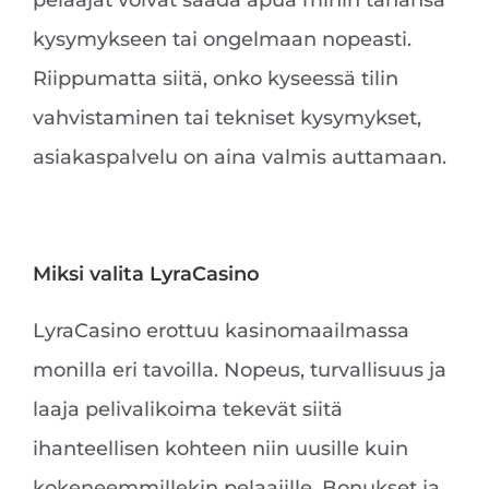
kysymykseen tai ongelmaan nopeasti.
Riippumatta siitä, onko kyseessä tilin
vahvistaminen tai tekniset kysymykset,
asiakaspalvelu on aina valmis auttamaan.
Miksi valita LyraCasino
LyraCasino erottuu kasinomaailmassa
monilla eri tavoilla. Nopeus, turvallisuus ja
laaja pelivalikoima tekevät siitä
ihanteellisen kohteen niin uusille kuin
kokeneemmillekin pelaajille. Bonukset ja