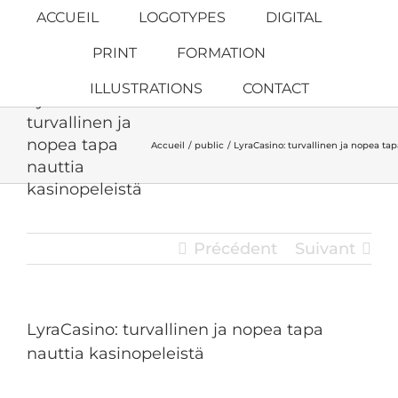
Passer
ACCUEIL
LOGOTYPES
DIGITAL
au
PRINT
FORMATION
contenu
ILLUSTRATIONS
CONTACT
LyraCasino:
turvallinen ja
nopea tapa
Accueil
public
LyraCasino: turvallinen ja nopea tap
nauttia
kasinopeleistä
Précédent
Suivant
LyraCasino: turvallinen ja nopea tapa
nauttia kasinopeleistä