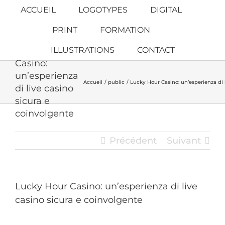
Passer
ACCUEIL
LOGOTYPES
DIGITAL
au
PRINT
FORMATION
contenu
Lucky Hour
ILLUSTRATIONS
CONTACT
Casino:
un’esperienza
Accueil
public
Lucky Hour Casino: un’esperienza di 
di live casino
sicura e
coinvolgente
Précédent
Suivant
Lucky Hour Casino: un’esperienza di live
casino sicura e coinvolgente