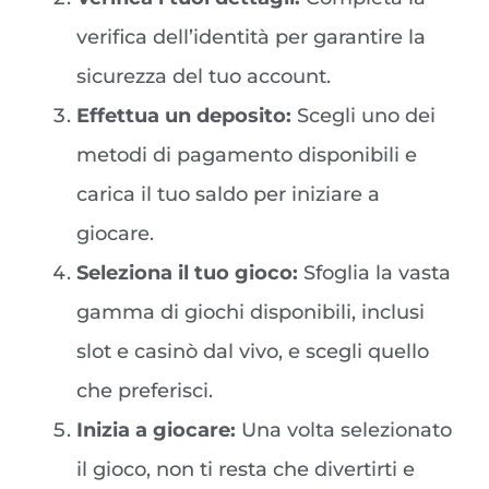
verifica dell’identità per garantire la
sicurezza del tuo account.
Effettua un deposito:
Scegli uno dei
metodi di pagamento disponibili e
carica il tuo saldo per iniziare a
giocare.
Seleziona il tuo gioco:
Sfoglia la vasta
gamma di giochi disponibili, inclusi
slot e casinò dal vivo, e scegli quello
che preferisci.
Inizia a giocare:
Una volta selezionato
il gioco, non ti resta che divertirti e