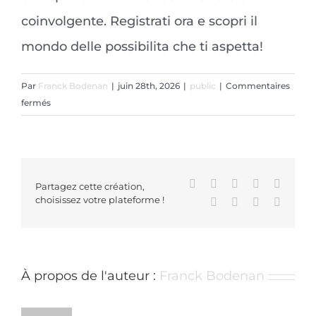
coinvolgente. Registrati ora e scopri il
mondo delle possibilitа che ti aspetta!
Par
Franck Bodenan
|
juin 28th, 2026
|
public
|
Commentaires
sur
fermés
Lucky
Hour
Casino:
un’esperienza
Facebook
X
Reddit
LinkedIn
WhatsA
Partagez cette création,
di
choisissez votre plateforme !
Tumblr
Pinterest
Vk
Email
live
casino
sicura
e
coinvolgente
À propos de l'auteur :
Franck Bodenan