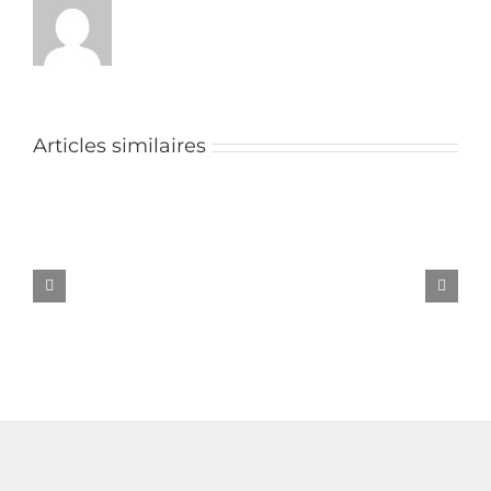
Articles similaires
Топ-
Pin
The
Playing
игр
The
Up
ultimat
responsibly
в
ultimate
Bet
guide
at
Пин
guide
y
to
Best
Ап
to
la
the
Online
играть
Goldex
protección
best
Casinos
на
Casino:
de
online
Australia:
деньги
diving
datos:
casinos
tips
в
into
lo
Australi
for
интернете:
crypto
que
play
enjoying
что
payments
debes
safely
pokies
выбрать
and
saber
and
and
для
rewards
sobre
win
managing
победы
tu
big
в