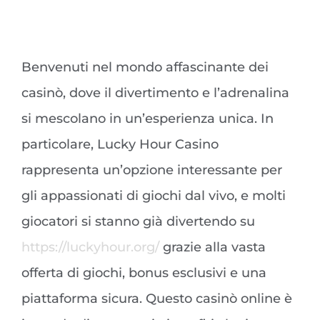
Benvenuti nel mondo affascinante dei
casinò, dove il divertimento e l’adrenalina
si mescolano in un’esperienza unica. In
particolare, Lucky Hour Casino
rappresenta un’opzione interessante per
gli appassionati di giochi dal vivo, e molti
giocatori si stanno già divertendo su
https://luckyhour.org/
grazie alla vasta
offerta di giochi, bonus esclusivi e una
piattaforma sicura. Questo casinò online è