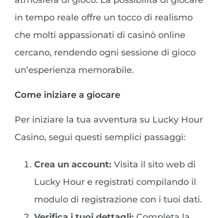
in tempo reale offre un tocco di realismo
che molti appassionati di casinò online
cercano, rendendo ogni sessione di gioco
un’esperienza memorabile.
Come iniziare a giocare
Per iniziare la tua avventura su Lucky Hour
Casino, segui questi semplici passaggi:
Crea un account:
Visita il sito web di
Lucky Hour e registrati compilando il
modulo di registrazione con i tuoi dati.
Verifica i tuoi dettagli:
Completa la