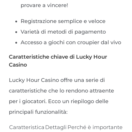
provare a vincere!
Registrazione semplice e veloce
Varietà di metodi di pagamento
Accesso a giochi con croupier dal vivo
Caratteristiche chiave di Lucky Hour
Casino
Lucky Hour Casino offre una serie di
caratteristiche che lo rendono attraente
per i giocatori. Ecco un riepilogo delle
principali funzionalità:
Caratteristica
Dettagli
Perché è importante