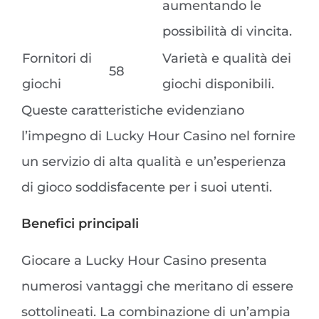
aumentando le
possibilità di vincita.
Fornitori di
Varietà e qualità dei
58
giochi
giochi disponibili.
Queste caratteristiche evidenziano
l’impegno di Lucky Hour Casino nel fornire
un servizio di alta qualità e un’esperienza
di gioco soddisfacente per i suoi utenti.
Benefici principali
Giocare a Lucky Hour Casino presenta
numerosi vantaggi che meritano di essere
sottolineati. La combinazione di un’ampia