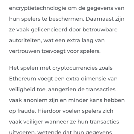
encryptietechnologie om de gegevens van
hun spelers te beschermen. Daarnaast zijn
ze vaak gelicencieerd door betrouwbare
autoriteiten, wat een extra laag van
vertrouwen toevoegt voor spelers.
Het spelen met cryptocurrencies zoals
Ethereum voegt een extra dimensie van
veiligheid toe, aangezien de transacties
vaak anoniem zijn en minder kans hebben
op fraude. Hierdoor voelen spelers zich
vaak veiliger wanneer ze hun transacties
uitvoeren, wetende dat hun gegevens