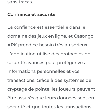
sans tracas.
Confiance et sécurité
La confiance est essentielle dans le
domaine des jeux en ligne, et Casongo
APK prend ce besoin très au sérieux.
L’application utilise des protocoles de
sécurité avancés pour protéger vos
informations personnelles et vos
transactions. Grâce à des systèmes de
cryptage de pointe, les joueurs peuvent
être assurés que leurs données sont en
sécurité et que toutes les transactions