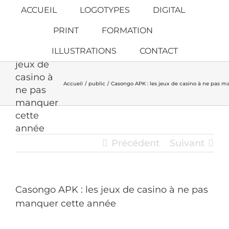
Passer
ACCUEIL
LOGOTYPES
DIGITAL
au
PRINT
FORMATION
Casongo
contenu
APK : les
ILLUSTRATIONS
CONTACT
jeux de
casino à
Accueil
public
Casongo APK : les jeux de casino à ne pas 
ne pas
manquer
cette
année
Précédent
Suivant
Casongo APK : les jeux de casino à ne pas
manquer cette année