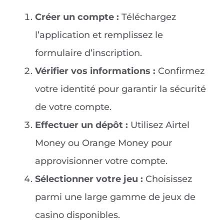
Créer un compte :
Téléchargez
l’application et remplissez le
formulaire d’inscription.
Vérifier vos informations :
Confirmez
votre identité pour garantir la sécurité
de votre compte.
Effectuer un dépôt :
Utilisez Airtel
Money ou Orange Money pour
approvisionner votre compte.
Sélectionner votre jeu :
Choisissez
parmi une large gamme de jeux de
casino disponibles.