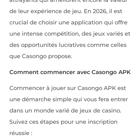
de leur expérience de jeu. En 2026, il est
crucial de choisir une application qui offre
une intense compétition, des jeux variés et
des opportunités lucratives comme celles
que Casongo propose.
Comment commencer avec Casongo APK
Commencer à jouer sur Casongo APK est
une démarche simple qui vous fera entrer
dans un monde varié de jeux de casino.
Suivez ces étapes pour une inscription
réussie :